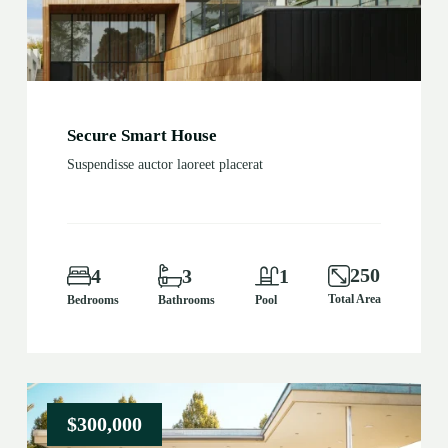
Secure Smart House
Suspendisse auctor laoreet placerat
250
4
3
1
Total Area
Bedrooms
Bathrooms
Pool
$300,000