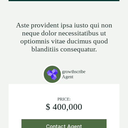
Aste provident ipsa iusto qui non
neque dolor necessitatibus ut
optiomnis vitae ducimus quod
blanditiis consequatur.
growthscribe
Agent
PRICE:
$ 400,000
Contact Agent