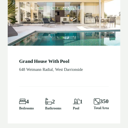
Grand House With Pool
648 Weimann Radial, West Darrionside
350
4
2
1
Total Area
Bedrooms
Bathrooms
Pool