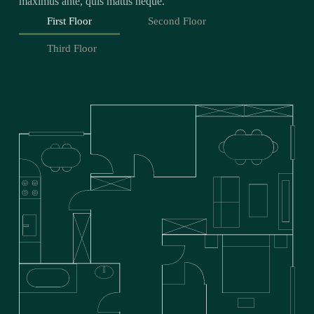
maximus ante, quis mattis neque.
First Floor
Second Floor
Third Floor