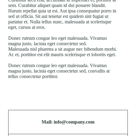
sem. Curabitur aliquet quam id dui posuere blandit.
Harum repellat quia ut est. Aut ipsa consequatur porro in
sed ut officia. Sit aut tenetur est quidem sint fugiat ut
pariatur et. Nulla tellus nunc, malesuada at scelerisque
eget, cursus at eros.
Donec rutrum congue leo eget malesuada. Vivamus
magna justo, lacinia eget consectetur sed.
Malesuada nisl pharetra a sit augue nec bibendum morbi.
Ac et, porttitor est elit mauris scelerisque et lobortis eget.
Donec rutrum congue leo eget malesuada. Vivamus
magna justo, lacinia eget consectetur sed, convallis at
tellus consectetur porttitor.
Mail: info@company.com