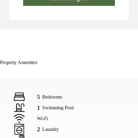
Property Amenities
5
Bedrooms
1
Swimming Pool
Wi-Fi
2
Laundry