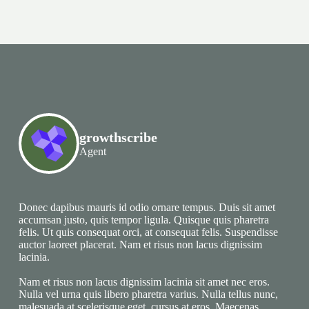
growthscribe
Agent
Donec dapibus mauris id odio ornare tempus. Duis sit amet
accumsan justo, quis tempor ligula. Quisque quis pharetra
felis. Ut quis consequat orci, at consequat felis. Suspendisse
auctor laoreet placerat. Nam et risus non lacus dignissim
lacinia.
Nam et risus non lacus dignissim lacinia sit amet nec eros.
Nulla vel urna quis libero pharetra varius. Nulla tellus nunc,
malesuada at scelerisque eget, cursus at eros. Maecenas