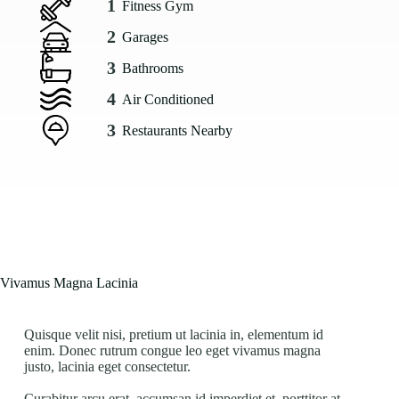
1
Fitness Gym
2
Garages
3
Bathrooms
4
Air Conditioned
3
Restaurants Nearby
Vivamus Magna Lacinia
Quisque velit nisi, pretium ut lacinia in, elementum id
enim. Donec rutrum congue leo eget vivamus magna
justo, lacinia eget consectetur.
Curabitur arcu erat, accumsan id imperdiet et, porttitor at